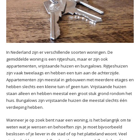
In Nederland zijn er verschillende soorten woningen. De
gemiddelde woning is een rijtjeshuis, maar er zijn ook
appartementen, vrijstaande huizen en bungalows. Rijtjeshuizen
zijn vaak tweelaags en hebben een tuin aan de achterzijde.
Appartementen zijn meestal in gebouwen met meerdere etages en
hebben slechts een kleine tuin of geen tuin. Vrijstaande huizen
staan alleen en hebben meestal een groot stuk grond rondom het
huis. Bungalows zijn vrijstaande huizen die meestal slechts één
verdieping hebben.
Wanneer je op zoek bent naar een woning, is het belangrijk om te
weten wat je wensen en behoeften zijn. Je moet bijvoorbeeld
beslissen of je liever in de stad of op het platteland woont. Veel