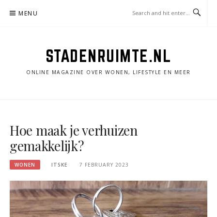
Skip
MENU
to
content
STADENRUIMTE.NL
ONLINE MAGAZINE OVER WONEN, LIFESTYLE EN MEER
Hoe maak je verhuizen
gemakkelijk?
WONEN
ITSKE
7 FEBRUARY 2023